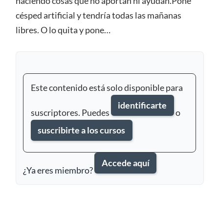
haciendo cosas que no aportan ni ayudan.Pone
césped artificial y tendría todas las mañanas
libres. O lo quita y pone…
Este contenido está solo disponible para
identificarte
suscriptores. Puedes
o
suscribirte a los cursos
Accede aquí
¿Ya eres miembro?