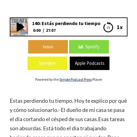
140: Estás perdiendo tu tiempo
1x
0:00
27:07
140: Estás perdiendo tu tiempo
Ivoox
Spotify
Spreaker
Apple Podcasts
Powered by the
Simple Podcast Press
Player
Estas perdiendo tu tiempo. Hoy te explico por qué
y cómo solucionarlo.- El dueño de mi casa se pasa
el día cortando el césped de sus casas.Esas tareas
son absurdas. Está todo el día trabajando