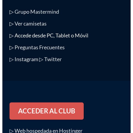
▷
Grupo Mastermind
▷
Ver camisetas
▷ Accede desde PC, Tablet o Móvil
▷
Preguntas Frecuentes
▷ Instagram
▷ Twitter
ACCEDER AL CLUB
▷ Web hospedada en Hostinger