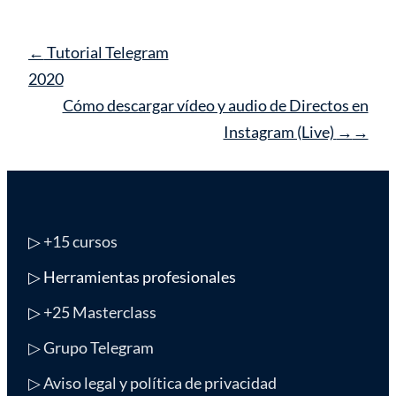
Navegación
←
Tutorial Telegram
de
2020
entrada
Cómo descargar vídeo y audio de Directos en
Instagram (Live)
→
▷
+15 cursos
▷ Herramientas profesionales
▷
+25 Masterclass
▷ Grupo Telegram
▷ Aviso legal y política de privacidad