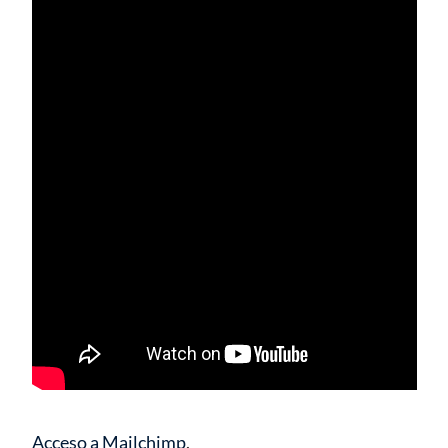
Acceso a Mailchimp
.