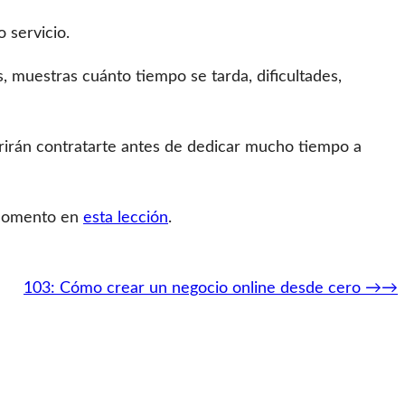
 servicio.
muestras cuánto tiempo se tarda, dificultades,
rirán contratarte antes de dedicar mucho tiempo a
comento en
esta lección
.
103: Cómo crear un negocio online desde cero
→