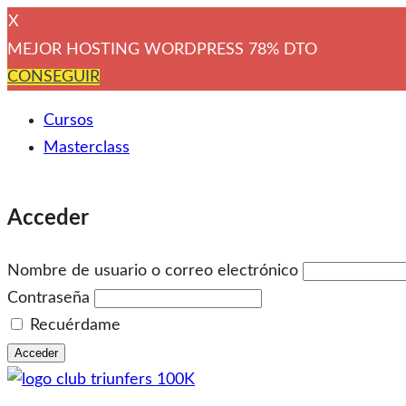
X
MEJOR HOSTING WORDPRESS 78% DTO
CONSEGUIR
Cursos
Masterclass
Acceder
Nombre de usuario o correo electrónico
Contraseña
Recuérdame
Acceder
Saltar