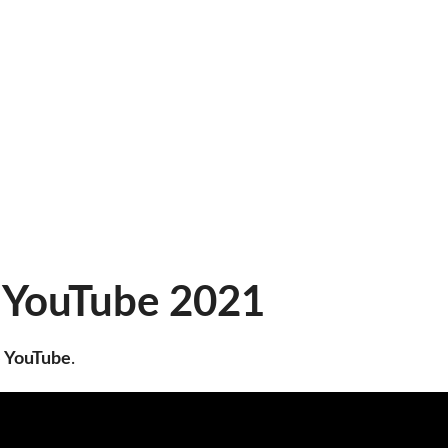
e YouTube 2021
e YouTube
.