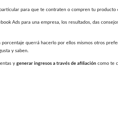
particular para que te contraten o compren tu producto o
ok Ads para una empresa, los resultados, das consejos, 
porcentaje querrá hacerlo por ellos mismos otros prefe
gusta y saben.
ientas y
generar ingresos a través de afiliación
como te 