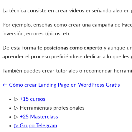
La técnica consiste en crear vídeos enseñando algo en 
Por ejemplo, enseñas como crear una campaña de Facebo
inversión, errores típicos, etc.
De esta forma
te posicionas como experto
y aunque un 
aprender el proceso prefiriéndose dedicar a lo que les 
También puedes crear tutoriales o recomendar herram
Navegación
←
Cómo crear Landing Page en WordPress Gratis
de
▷
+15 cursos
entrada
▷ Herramientas profesionales
▷
+25 Masterclass
▷ Grupo Telegram