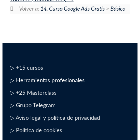
Volver a:
14. Curso Google Ads Gratis
>
Básico
▷
+15 cursos
▷ Herramientas profesionales
▷
+25 Masterclass
▷ Grupo Telegram
▷ Aviso legal y política de privacidad
▷ Política de cookies