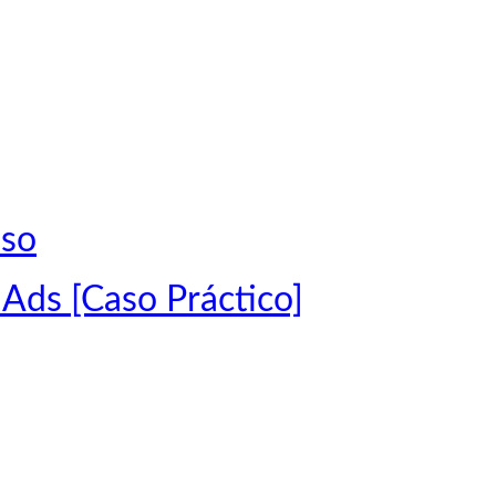
aso
 Ads [Caso Práctico]