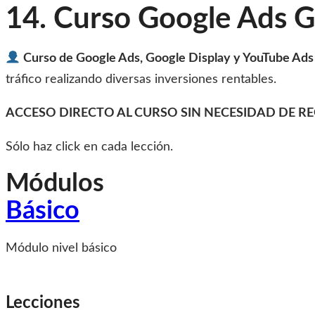
Toggle
14. Curso Google Ads G
Mobile
Menu
Curso de Google Ads, Google Display y YouTube Ads
tráfico realizando diversas inversiones rentables.
ACCESO DIRECTO AL CURSO SIN NECESIDAD DE RE
Sólo haz click en cada lección.
Módulos
Básico
Módulo nivel básico
Lecciones