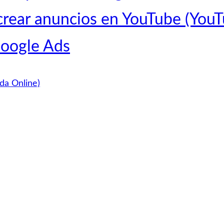
crear anuncios en YouTube (You
Google Ads
a Online)