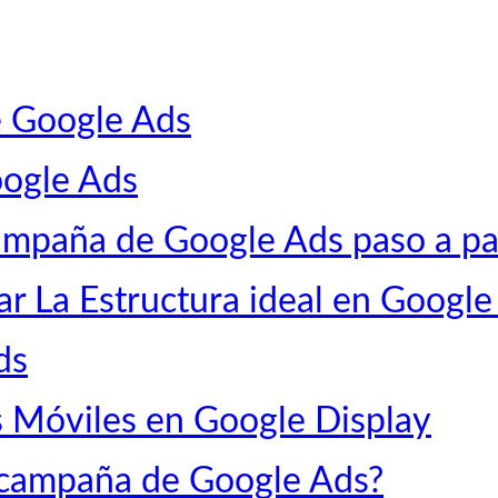
e Google Ads
oogle Ads
ampaña de Google Ads paso a p
r La Estructura ideal en Google
ds
s Móviles en Google Display
 campaña de Google Ads?