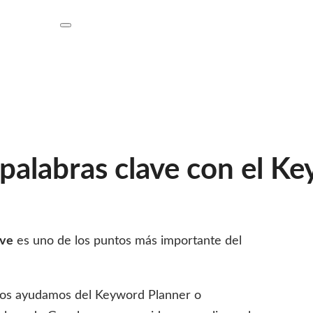
Toggle
Mobile
Menu
 palabras clave con el K
ave
es uno de los puntos más importante del
 nos ayudamos del Keyword Planner o