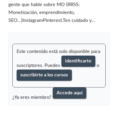
gente que hable sobre MD (RRSS;
Monetización, emprendimiento,
SEO…)InstagramPinterest.Ten cuidado y…
Este contenido está solo disponible para
identificarte
suscriptores. Puedes
o
suscribirte a los cursos
Accede aquí
¿Ya eres miembro?