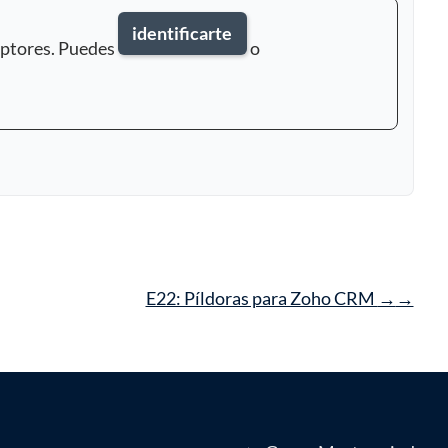
identificarte
iptores. Puedes
o
E22: Píldoras para Zoho CRM
→