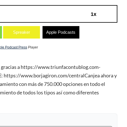
1x
Spreaker
Apple Podcasts
ple Podcast Press
Player
 gracias a https://www.triunfacontublog.com-
€: https://www.borjagiron.com/centralCanjea ahora y
ojamiento con más de 750.000 opciones en todo el
miento de todos los tipos así como diferentes