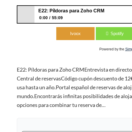
E22: Píldoras para Zoho CRM
0:00
55:09
E22: Píldoras para Zoho CRM
Ivoox
Spotify
Powered by the
Sim
E22: Píldoras para Zoho CRMEntrevista en directo
Central de reservasCódigo cupón descuento de 12
usa hasta un año.Portal español de reservas de al
mundo.Encontrarás infinitas posibilidades de aloja
opciones para combinar tu reserva de…