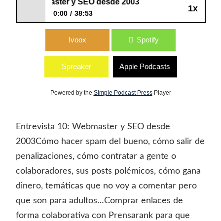
E10: Webmaster y SEO desde 2003
1x
0:00
38:53
E10: Webmaster y SEO desde 2003
Ivoox
Spotify
Spreaker
Apple Podcasts
Powered by the
Simple Podcast Press
Player
Entrevista 10: Webmaster y SEO desde
2003Cómo hacer spam del bueno, cómo salir de
penalizaciones, cómo contratar a gente o
colaboradores, sus posts polémicos, cómo gana
dinero, temáticas que no voy a comentar pero
que son para adultos…Comprar enlaces de
forma colaborativa con Prensarank para que