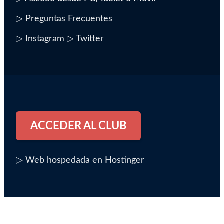
▷
Preguntas Frecuentes
▷ Instagram
▷ Twitter
ACCEDER AL CLUB
▷ Web hospedada en Hostinger