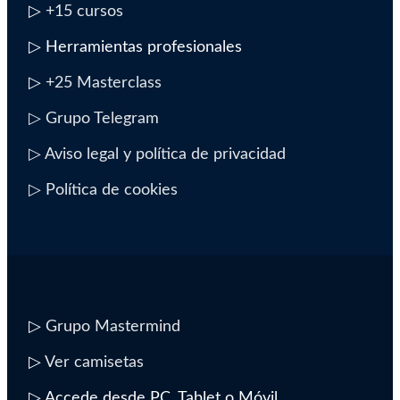
▷
+15 cursos
▷ Herramientas profesionales
▷
+25 Masterclass
▷ Grupo Telegram
▷ Aviso legal y política de privacidad
▷ Política de cookies
▷
Grupo Mastermind
▷
Ver camisetas
▷ Accede desde PC, Tablet o Móvil