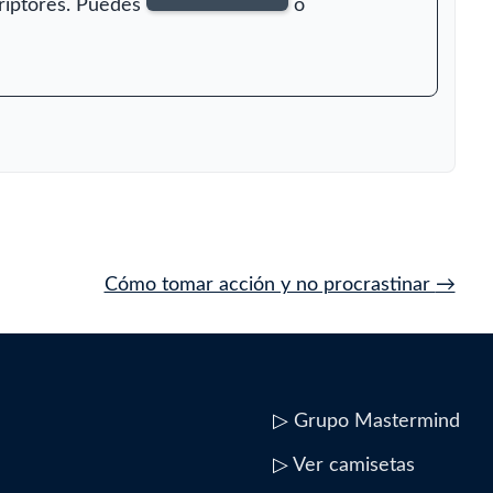
criptores. Puedes
o
Cómo tomar acción y no procrastinar
→
▷
Grupo Mastermind
▷
Ver camisetas