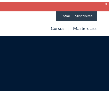
X
Entrar
Suscribirse
Cursos
Masterclass