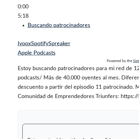
0:00
5:18
Buscando patrocinadores
Ivoox
Spotify
Spreaker
Apple Podcasts
Powered by the
Sim
Estoy buscando patrocinadores para mi red de 12 
podcasts/ Más de 40.000 oyentes al mes. Diferen
descuento a partir del episodio 11 patrocinado. 
Comunidad de Emprendedores Triunfers: https:/