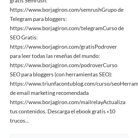
gratis Semrush:
https://www.borjagiron.com/semrushGrupo de
Telegram para bloggers:
https://www.borjagiron.com/telegramCurso de
SEO Gratis:
https://www.borjagiron.com/gratisPodrover
para leer todas las reseñas del mundo:
https://www.borjagiron.com/podroverCurso
SEO para bloggers (con herramientas SEO):
https://www.triunfacontublog.com/curso/seoHerram
de email marketing recomendada
https://www.borjagiron.com/mailrelayActualiza
tus contenidos. Descarga el ebook gratis «10
trucos…