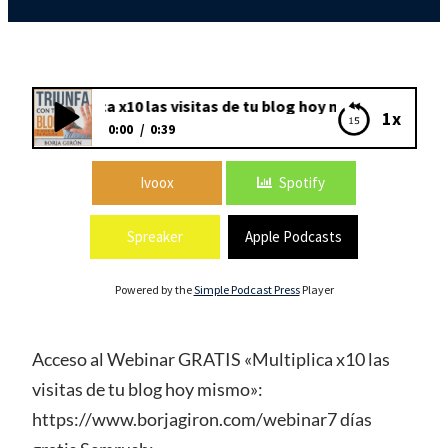
us: Multiplica x10 las visitas de tu blog hoy mismo
1x
0:00
0:39
Bonus: Multiplica x10 las visitas de tu blog
Ivoox
Spotify
hoy mismo
Spreaker
Apple Podcasts
Powered by the
Simple Podcast Press
Player
Acceso al Webinar GRATIS «Multiplica x10 las
visitas de tu blog hoy mismo»:
https://www.borjagiron.com/webinar7 días