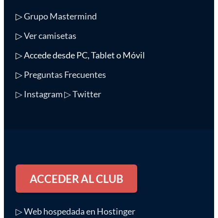
▷
Grupo Mastermind
▷
Ver camisetas
▷ Accede desde PC, Tablet o Móvil
▷
Preguntas Frecuentes
▷ Instagram
▷ Twitter
ACCEDER AL CLUB
▷ Web hospedada en Hostinger