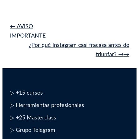
Navegación
←
AVISO
de
IMPORTANTE
entrada
¿Por qué Instagram casi fracasa antes de
triunfar?
→
▷
+15 cursos
▷ Herramientas profesionales
▷
+25 Masterclass
▷ Grupo Telegram