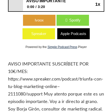
AVISO IMPORTANTE
1x
0:00
3:20
AVISO IMPORTANTE
Ivoox
Spotify
Spreaker
Apple Podcasts
Powered by the
Simple Podcast Press
Player
AVISO IMPORTANTE SUSCRÍBETE POR
10€/MES:
https://www.spreaker.com/podcast/triunfa-con-
tu-blog-marketing-online–
2111080/support Muy atento porque este es un
episodio importante. Voy a ir directo al grano.
Soy Borja Girón, consultor de marketing radical.