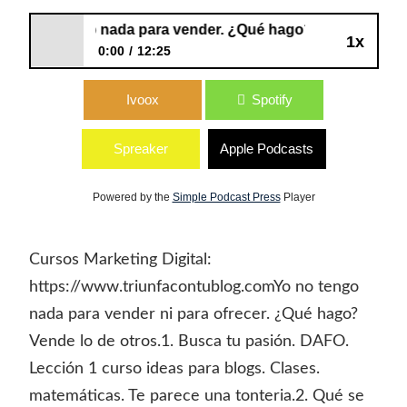
97: No tengo nada para vender. ¿Qué hago?
1x
0:00
12:25
97: No tengo nada para vender. ¿Qué
Ivoox
Spotify
hago?
Spreaker
Apple Podcasts
Powered by the
Simple Podcast Press
Player
Cursos Marketing Digital:
https://www.triunfacontublog.comYo no tengo
nada para vender ni para ofrecer. ¿Qué hago?
Vende lo de otros.1. Busca tu pasión. DAFO.
Lección 1 curso ideas para blogs. Clases.
matemáticas. Te parece una tonteria.2. Qué se