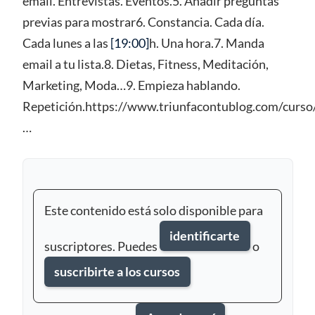
email. Entrevistas. Eventos.5. Añadir preguntas
previas para mostrar6. Constancia. Cada día.
Cada lunes a las
[19:00]
h. Una hora.7. Manda
email a tu lista.8. Dietas, Fitness, Meditación,
Marketing, Moda…9. Empieza hablando.
Repetición.https://www.triunfacontublog.com/curso
…
Este contenido está solo disponible para
identificarte
suscriptores. Puedes
o
suscribirte a los cursos