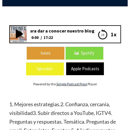
3: Directos para dar a conocer nuestro blog
1x
0:00
17:22
93: Directos para dar a conocer nuestro
Ivoox
Spotify
blog
Spreaker
Apple Podcasts
Powered by the
Simple Podcast Press
Player
1. Mejores estrategias.2. Confianza, cercanía,
visibilidad3. Subir directos a YouTube, IGTV4.
Preguntas y respuestas. Temática. Preguntas de