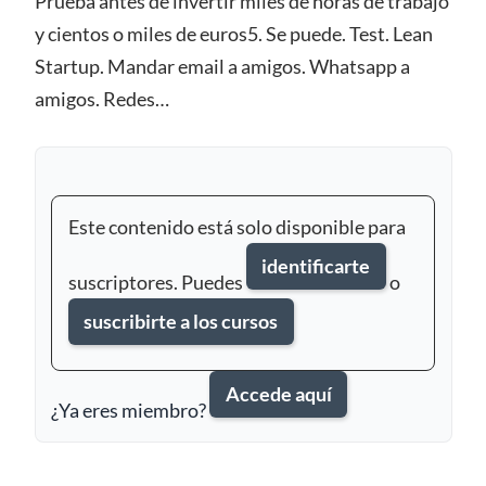
Prueba antes de invertir miles de horas de trabajo
y cientos o miles de euros5. Se puede. Test. Lean
Startup. Mandar email a amigos. Whatsapp a
amigos. Redes…
Este contenido está solo disponible para
identificarte
suscriptores. Puedes
o
suscribirte a los cursos
Accede aquí
¿Ya eres miembro?