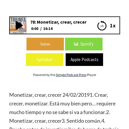
78: Monetizar, crear, crecer
1x
0:00
16:14
78: Monetizar, crear, crecer
Ivoox
Spotify
Spreaker
Apple Podcasts
Powered by the
Simple Podcast Press
Player
Monetizar, crear, crecer 24/02/20191. Crear,
crecer, monetizar. Está muy bien pero… requiere
mucho tiempo y no se sabe si va a funcionar.2.
Monetizar, crear, crecer3. Sentido común.4.