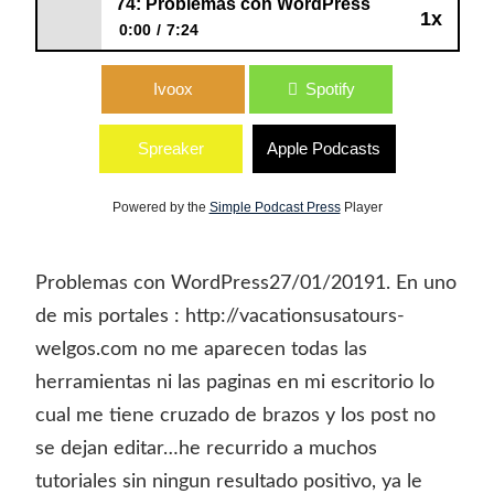
74: Problemas con WordPress
1x
0:00
7:24
74: Problemas con WordPress
Ivoox
Spotify
Spreaker
Apple Podcasts
Powered by the
Simple Podcast Press
Player
Problemas con WordPress27/01/20191. En uno
de mis portales : http://vacationsusatours-
welgos.com no me aparecen todas las
herramientas ni las paginas en mi escritorio lo
cual me tiene cruzado de brazos y los post no
se dejan editar…he recurrido a muchos
tutoriales sin ningun resultado positivo, ya le