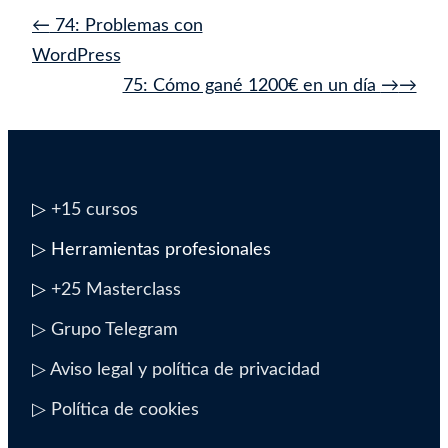
Navegación
←
74: Problemas con
de
WordPress
entrada
75: Cómo gané 1200€ en un día
→
▷
+15 cursos
▷ Herramientas profesionales
▷
+25 Masterclass
▷ Grupo Telegram
▷ Aviso legal y política de privacidad
▷ Política de cookies