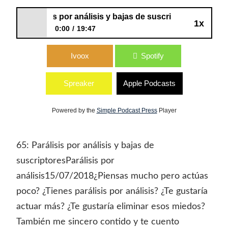
65: Parálisis por análisis y bajas de suscriptores
1x
0:00
19:47
65: Parálisis por análisis y bajas de
Ivoox
Spotify
suscriptores
Spreaker
Apple Podcasts
Powered by the
Simple Podcast Press
Player
65: Parálisis por análisis y bajas de
suscriptoresParálisis por
análisis15/07/2018¿Piensas mucho pero actúas
poco? ¿Tienes parálisis por análisis? ¿Te gustaría
actuar más? ¿Te gustaría eliminar esos miedos?
También me sincero contido y te cuento