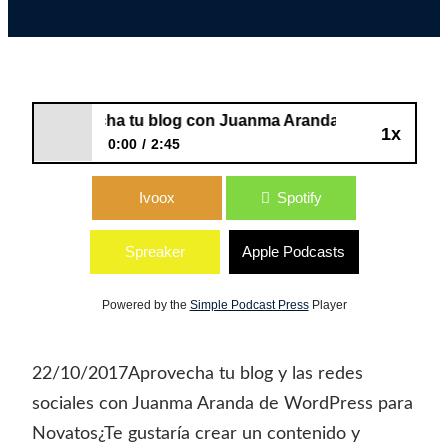
49: Aprovecha tu blog con Juanma Aranda de WordPress 
1x
0:00
2:45
49: Aprovecha tu blog con Juanma
Ivoox
Spotify
Aranda de WordPress para Novatos
Spreaker
Apple Podcasts
Powered by the
Simple Podcast Press
Player
22/10/2017Aprovecha tu blog y las redes
sociales con Juanma Aranda de WordPress para
Novatos¿Te gustaría crear un contenido y