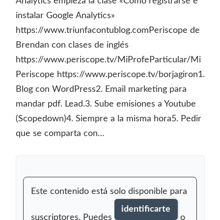
Analytics empieza la clase «Cómo registrarse e
instalar Google Analytics»
https://www.triunfacontublog.comPeriscope de
Brendan con clases de inglés
https://www.periscope.tv/MiProfeParticular/Mi
Periscope https://www.periscope.tv/borjagiron1.
Blog con WordPress2. Email marketing para
mandar pdf. Lead.3. Sube emisiones a Youtube
(Scopedown)4. Siempre a la misma hora5. Pedir
que se comparta con…
Este contenido está solo disponible para
identificarte
suscriptores. Puedes
o