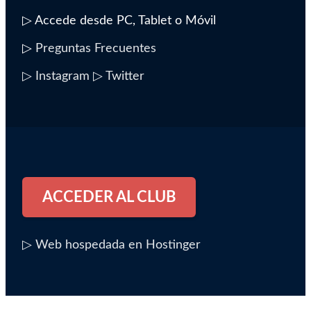
▷ Accede desde PC, Tablet o Móvil
▷
Preguntas Frecuentes
▷ Instagram
▷ Twitter
ACCEDER AL CLUB
▷ Web hospedada en Hostinger