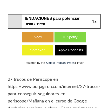
26: RECOMENDACIONES para potenciar PERISCOPE
1x
0:00
11:20
26: RECOMENDACIONES para potenciar
Ivoox
Spotify
PERISCOPE
Spreaker
Apple Podcasts
Powered by the
Simple Podcast Press
Player
27 trucos de Periscope en
https://www.borjagiron.com/internet/27-trucos-
para-conseguir-seguidores-en-
periscope/Mañana en el curso de Google