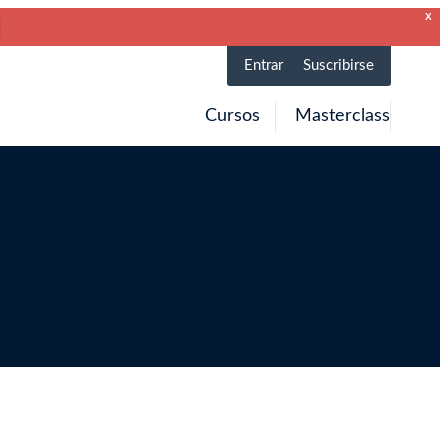
X
Entrar
Suscribirse
Cursos
Masterclass