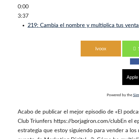
0:00
3:37
219: Cambia el nombre y multiplica tus venta
Ivoox
Apple
Powered by the
Sim
Acabo de publicar el mejor episodio de «El podcas
Club Triunfers https://borjagiron.com/clubEn el ep
estrategia que estoy siguiendo para vender a los 