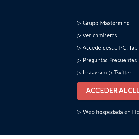
▷
Grupo Mastermind
▷
Ver camisetas
▷ Accede desde PC, Tabl
▷
Preguntas Frecuentes
▷ Instagram
▷ Twitter
ACCEDER AL CL
▷ Web hospedada en Ho