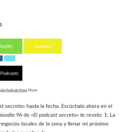
s
Spotify
Spreaker
 Podcasts
ple Podcast Press
Player
t secreto» hasta la fecha. Escúchalo ahora en el
isodio 96 de «El podcast secreto» te revelo: 1: La
negocios locales de la zona y llenar mi próximo