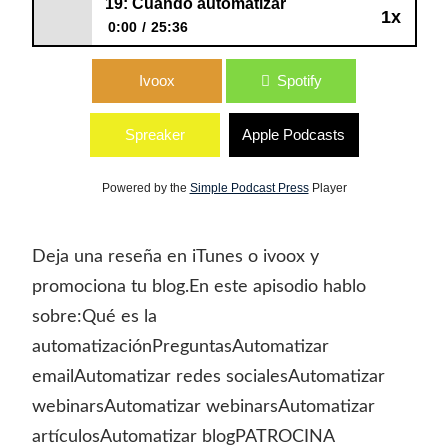
19: Cuándo automatizar
1x
0:00
25:36
19: Cuándo automatizar
Ivoox
Spotify
Spreaker
Apple Podcasts
Powered by the
Simple Podcast Press
Player
Deja una reseña en iTunes o ivoox y
promociona tu blog.En este apisodio hablo
sobre:Qué es la
automatizaciónPreguntasAutomatizar
emailAutomatizar redes socialesAutomatizar
webinarsAutomatizar webinarsAutomatizar
artículosAutomatizar blogPATROCINA