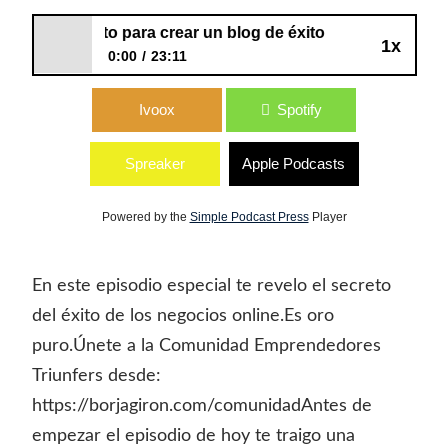
178: El secreto para crear un blog de éxito
1x
0:00
23:11
178: El secreto para crear un blog de
Ivoox
Spotify
éxito
Spreaker
Apple Podcasts
Powered by the
Simple Podcast Press
Player
En este episodio especial te revelo el secreto
del éxito de los negocios online.Es oro
puro.Únete a la Comunidad Emprendedores
Triunfers desde:
https://borjagiron.com/comunidadAntes de
empezar el episodio de hoy te traigo una