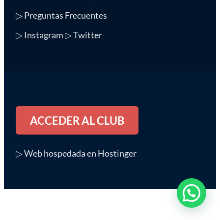
▷
Preguntas Frecuentes
▷ Instagram
▷ Twitter
ACCEDER AL CLUB
▷ Web hospedada en Hostinger