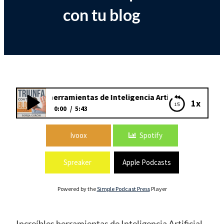
con tu blog
1: Increíbles herramientas de Inteligencia Artificial para usar 
1x
0:00
5:43
171: Increíbles herramientas de
Ivoox
Spotify
Inteligencia Artificial para usar con tu blog
Spreaker
Apple Podcasts
Powered by the
Simple Podcast Press
Player
Increíbles herramientas de Inteligencia Artificial