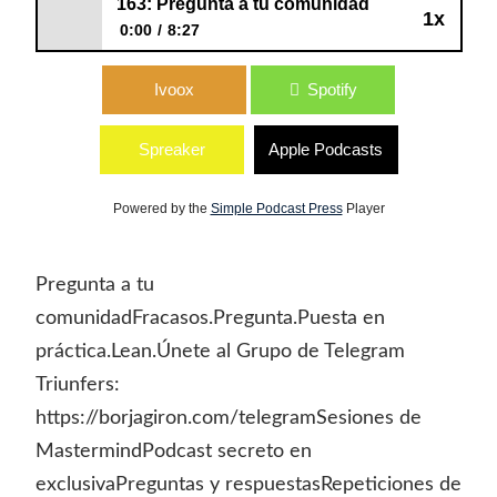
163: Pregunta a tu comunidad
1x
0:00
8:27
163: Pregunta a tu comunidad
Ivoox
Spotify
Spreaker
Apple Podcasts
Powered by the
Simple Podcast Press
Player
Pregunta a tu
comunidadFracasos.Pregunta.Puesta en
práctica.Lean.Únete al Grupo de Telegram
Triunfers:
https://borjagiron.com/telegramSesiones de
MastermindPodcast secreto en
exclusivaPreguntas y respuestasRepeticiones de