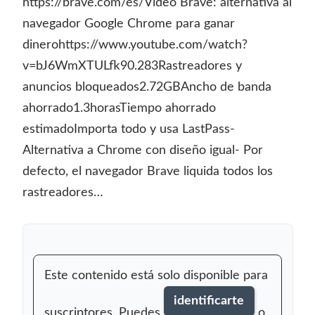
https://brave.com/es/Vídeo Brave: alternativa al
navegador Google Chrome para ganar
dinerohttps://www.youtube.com/watch?
v=bJ6WmXTULfk90.283Rastreadores y
anuncios bloqueados2.72GBAncho de banda
ahorrado1.3horasTiempo ahorrado
estimadoImporta todo y usa LastPass-
Alternativa a Chrome con diseño igual- Por
defecto, el navegador Brave liquida todos los
rastreadores…
Este contenido está solo disponible para
identificarte
suscriptores. Puedes
o