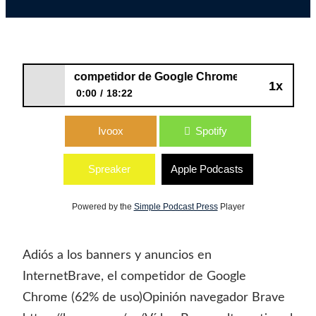
45: Brave, el competidor de Google Chrome
1x
0:00
18:22
145: Brave, el competidor de Google
Ivoox
Spotify
Chrome
Spreaker
Apple Podcasts
Powered by the
Simple Podcast Press
Player
Adiós a los banners y anuncios en
InternetBrave, el competidor de Google
Chrome (62% de uso)Opinión navegador Brave