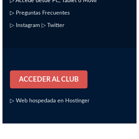
▷ Accede desde PC, Tablet o Móvil
▷
Preguntas Frecuentes
▷ Instagram
▷ Twitter
ACCEDER AL CLUB
▷ Web hospedada en Hostinger