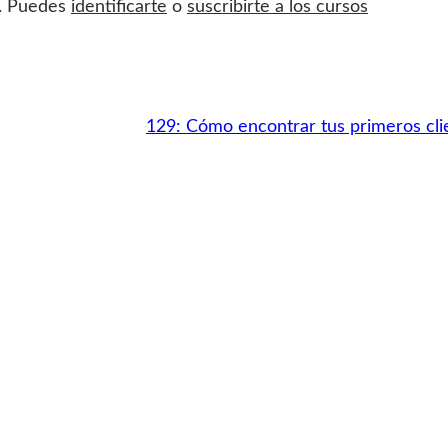
s. Puedes
identificarte
o
suscribirte a los cursos
129: Cómo encontrar tus primeros cl