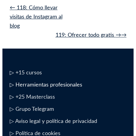
Navegación
←
118: Cómo llevar
de
visitas de Instagram al
entrada
blog
119: Ofrecer todo gratis
→
▷
+15 cursos
▷ Herramientas profesionales
▷
+25 Masterclass
▷ Grupo Telegram
▷ Aviso legal y política de privacidad
▷ Política de cookies