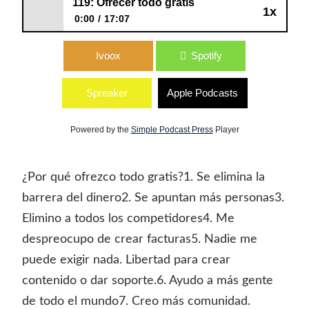
119: Ofrecer todo gratis
1x
0:00
17:07
119: Ofrecer todo gratis
Ivoox
Spotify
Spreaker
Apple Podcasts
Powered by the
Simple Podcast Press
Player
¿Por qué ofrezco todo gratis?1. Se elimina la
barrera del dinero2. Se apuntan más personas3.
Elimino a todos los competidores4. Me
despreocupo de crear facturas5. Nadie me
puede exigir nada. Libertad para crear
contenido o dar soporte.6. Ayudo a más gente
de todo el mundo7. Creo más comunidad.