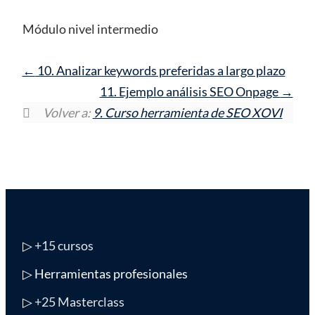
Módulo nivel intermedio
10. Analizar keywords preferidas a largo plazo
11. Ejemplo análisis SEO Onpage
Volver a:
9. Curso herramienta de SEO XOVI
▷
+15 cursos
▷ Herramientas profesionales
▷
+25 Masterclass