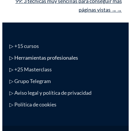
99: 3 técnicas muy sencillas para conseguir más
páginas vistas
→
▷
+15 cursos
▷ Herramientas profesionales
▷
+25 Masterclass
▷ Grupo Telegram
▷ Aviso legal y política de privacidad
▷ Política de cookies