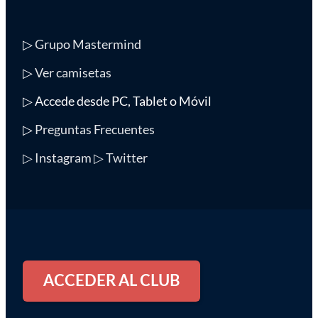
▷
Grupo Mastermind
▷
Ver camisetas
▷ Accede desde PC, Tablet o Móvil
▷
Preguntas Frecuentes
▷ Instagram
▷ Twitter
ACCEDER AL CLUB