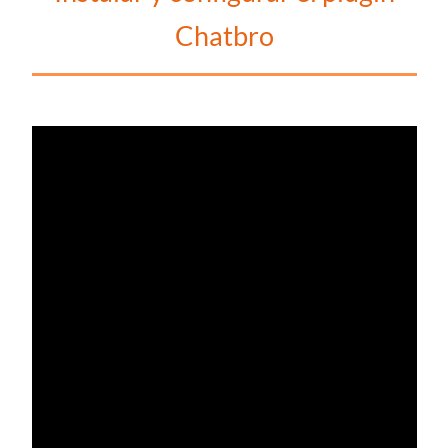
Chatbro