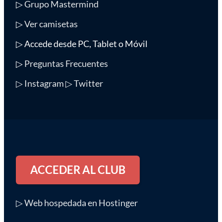
▷
Grupo Mastermind
▷
Ver camisetas
▷ Accede desde PC, Tablet o Móvil
▷
Preguntas Frecuentes
▷ Instagram
▷ Twitter
ACCEDER AL CLUB
▷ Web hospedada en Hostinger