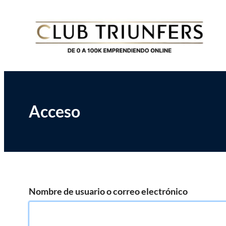
Saltar
Club de Emprendedores Online
Club Triunfers
al
contenido
Acceso
Nombre de usuario o correo electrónico