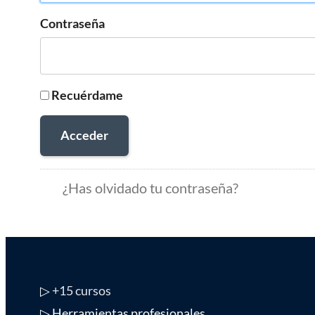
Contraseña
Recuérdame
Acceder
¿Has olvidado tu contraseña?
▷
+15 cursos
▷ Herramientas profesionales