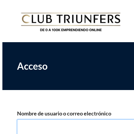
Saltar
Club de Emprendedores Online
Club Triunfers
al
contenido
Acceso
Nombre de usuario o correo electrónico