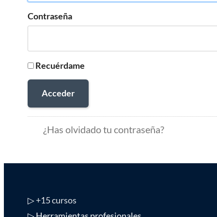
Contraseña
Recuérdame
Acceder
¿Has olvidado tu contraseña?
▷
+15 cursos
▷ Herramientas profesionales