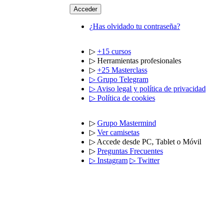
Acceder
¿Has olvidado tu contraseña?
▷
+15 cursos
▷ Herramientas profesionales
▷
+25 Masterclass
▷ Grupo Telegram
▷ Aviso legal y política de privacidad
▷ Política de cookies
▷
Grupo Mastermind
▷
Ver camisetas
▷ Accede desde PC, Tablet o Móvil
▷
Preguntas Frecuentes
▷ Instagram
▷ Twitter