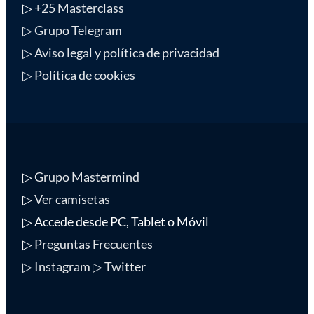
▷
+25 Masterclass
▷ Grupo Telegram
▷ Aviso legal y política de privacidad
▷ Política de cookies
▷
Grupo Mastermind
▷
Ver camisetas
▷ Accede desde PC, Tablet o Móvil
▷
Preguntas Frecuentes
▷ Instagram
▷ Twitter