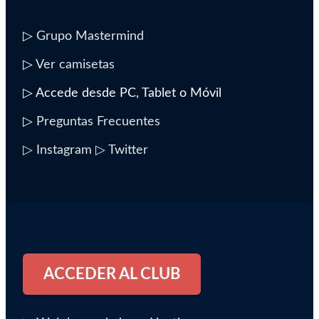
▷
Grupo Mastermind
▷
Ver camisetas
▷ Accede desde PC, Tablet o Móvil
▷
Preguntas Frecuentes
▷ Instagram
▷ Twitter
ACCEDER AL CLUB