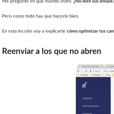
Me pregunto en qué mundo viven.
¿No leen sus emails
Pero como todo hay que hacerlo bien.
En esta lección voy a explicarte
cómo optimizar tus ca
Reenviar a los que no abren