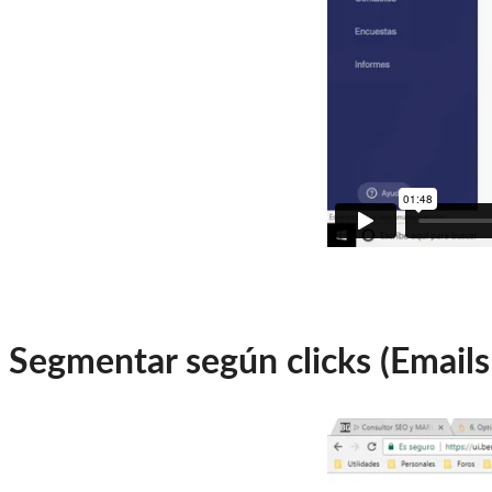
Segmentar según clicks (Emails