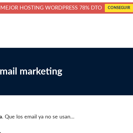
MEJOR HOSTING WORDPRESS 78% DTO
CONSEGUIR
email marketing
a
. Que los email ya no se usan…