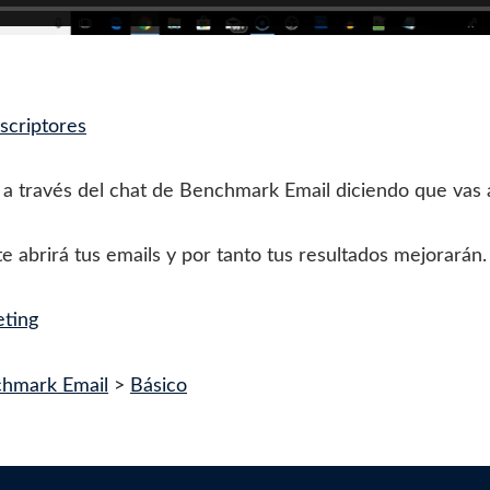
scriptores
a través del chat de Benchmark Email diciendo que vas a
abrirá tus emails y por tanto tus resultados mejorarán.
eting
chmark Email
>
Básico