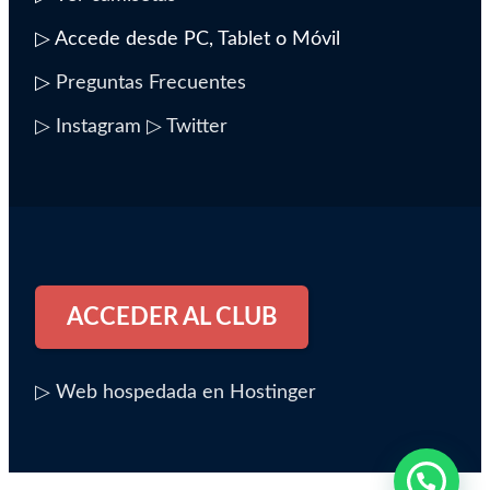
▷ Accede desde PC, Tablet o Móvil
▷
Preguntas Frecuentes
▷ Instagram
▷ Twitter
ACCEDER AL CLUB
▷ Web hospedada en Hostinger