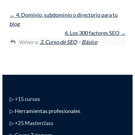
4. Dominio, subdominio o directorio para tu
blog
6. Los 300 factores SEO
Volver a:
3. Curso de SEO
>
Básico
▷
+15 cursos
▷ Herramientas profesionales
▷
+25 Masterclass
▷ Grupo Telegram