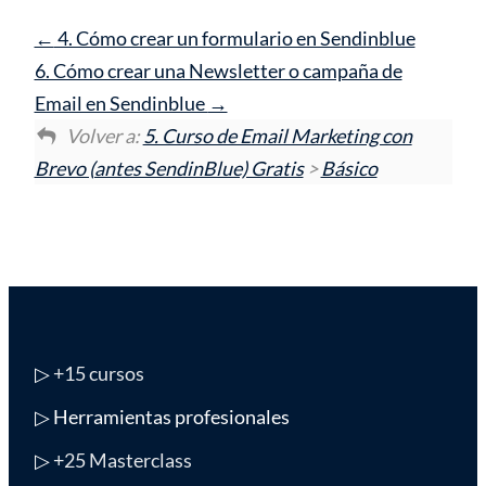
4. Cómo crear un formulario en Sendinblue
6. Cómo crear una Newsletter o campaña de
Email en Sendinblue
Volver a:
5. Curso de Email Marketing con
Brevo (antes SendinBlue) Gratis
>
Básico
▷
+15 cursos
▷ Herramientas profesionales
▷
+25 Masterclass