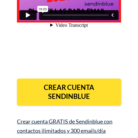
CREAR CUENTA
SENDINBLUE
Crear cuenta GRATIS de Sendinblue con
contactos ilimitados y 300 emails/día