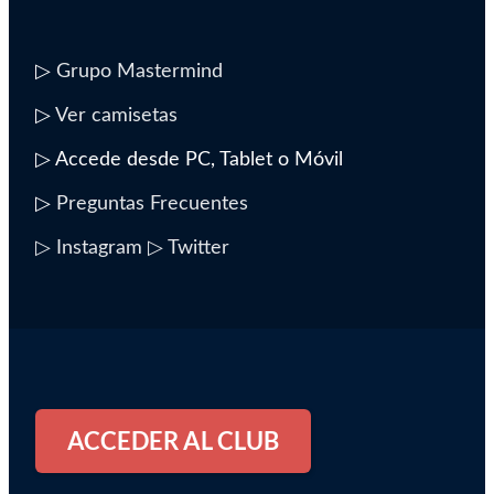
▷
Grupo Mastermind
▷
Ver camisetas
▷ Accede desde PC, Tablet o Móvil
▷
Preguntas Frecuentes
▷ Instagram
▷ Twitter
ACCEDER AL CLUB