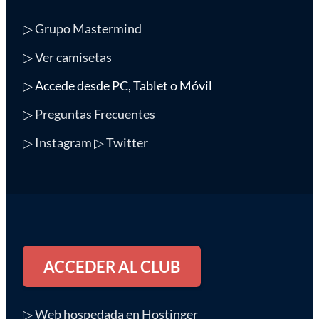
▷
Grupo Mastermind
▷
Ver camisetas
▷ Accede desde PC, Tablet o Móvil
▷
Preguntas Frecuentes
▷ Instagram
▷ Twitter
ACCEDER AL CLUB
▷ Web hospedada en Hostinger