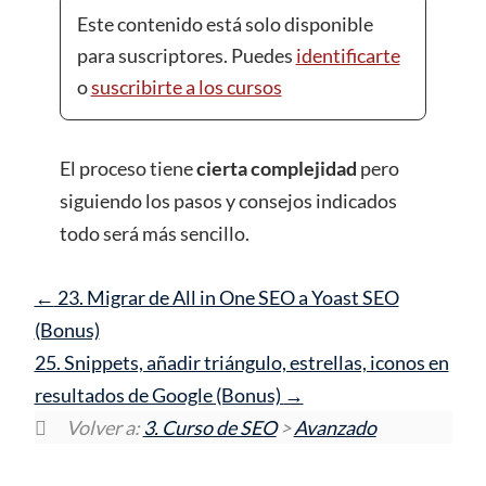
Este contenido está solo disponible
para suscriptores. Puedes
identificarte
o
suscribirte a los cursos
El proceso tiene
cierta complejidad
pero
siguiendo los pasos y consejos indicados
todo será más sencillo.
23. Migrar de All in One SEO a Yoast SEO
(Bonus)
25. Snippets, añadir triángulo, estrellas, iconos en
resultados de Google (Bonus)
Volver a:
3. Curso de SEO
>
Avanzado