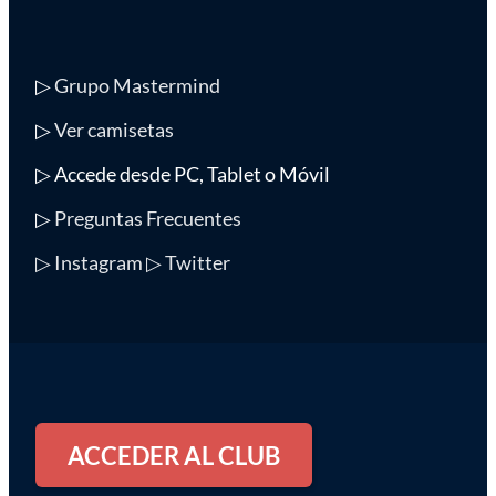
▷
Grupo Mastermind
▷
Ver camisetas
▷ Accede desde PC, Tablet o Móvil
▷
Preguntas Frecuentes
▷ Instagram
▷ Twitter
ACCEDER AL CLUB