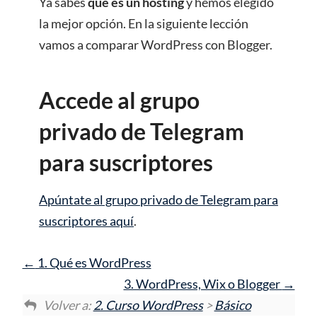
Ya sabes
qué es un hosting
y hemos elegido
la mejor opción. En la siguiente lección
vamos a comparar WordPress con Blogger.
Accede al grupo
privado de Telegram
para suscriptores
Apúntate al grupo privado de Telegram para
suscriptores aquí
.
1. Qué es WordPress
3. WordPress, Wix o Blogger
Volver a:
2. Curso WordPress
>
Básico