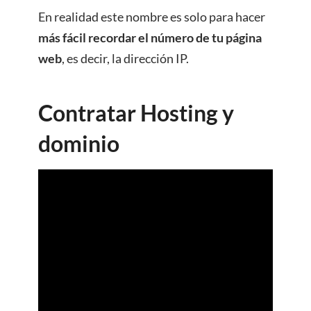
En realidad este nombre es solo para hacer
más fácil recordar el número de tu página
web
, es decir, la dirección IP.
Contratar Hosting y
dominio