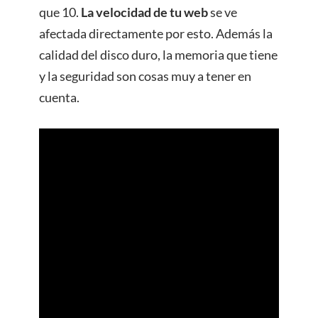
que 10.
La velocidad de tu web
se ve
afectada directamente por esto. Además la
calidad del disco duro, la memoria que tiene
y la seguridad son cosas muy a tener en
cuenta.