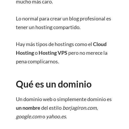
mucho más caro.
Lo normal para crear un blog profesional es
tener un hosting compartido.
Hay más tipos de hostings como el
Cloud
Hosting
o
Hosting VPS
pero no merece la
pena complicarnos.
Qué es un dominio
Un dominio web o simplemente dominio es
un nombre
del estilo
borjagiron.com
,
google.com
o
yahoo.es
.