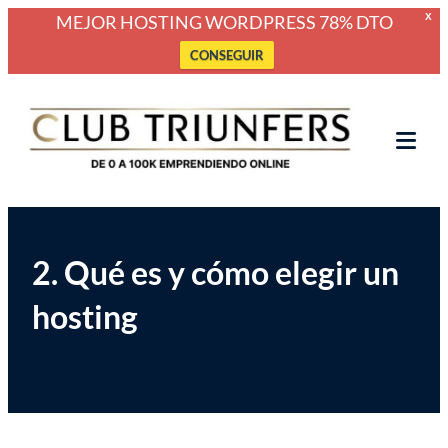
MEJOR HOSTING WORDPRESS 78% DTO
X
CONSEGUIR
Saltar
Club Triunfers
Club de Emprendedores Online
al
contenido
Tog
Mob
Me
2. Qué es y cómo elegir un
hosting