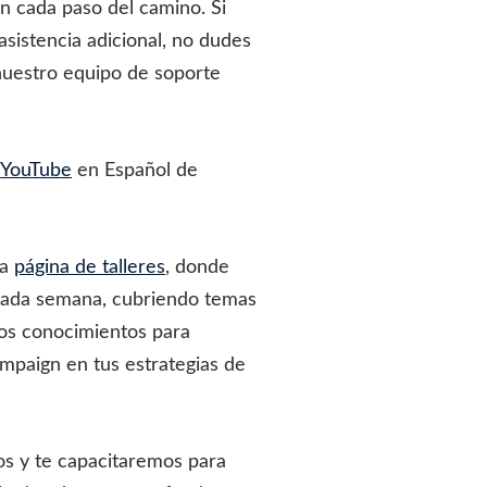
n cada paso del camino. Si
asistencia adicional, no dudes
nuestro equipo de soporte
e
YouTube
en Español de
ra
página de talleres
, donde
cada semana, cubriendo temas
sos conocimientos para
mpaign en tus estrategias de
s y te capacitaremos para