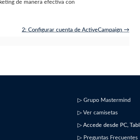
rketing de manera efectiva con
2: Configurar cuenta de ActiveCampaign
▷
Grupo Mastermind
▷
Ver camisetas
▷ Accede desde PC, Tabl
▷
Preguntas Frecuentes