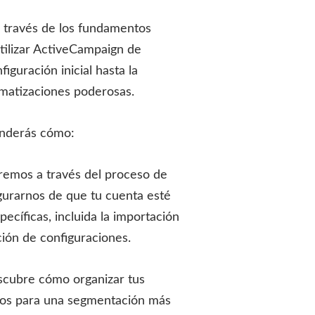
a través de los fundamentos
tilizar ActiveCampaign de
iguración inicial hasta la
matizaciones poderosas.
renderás cómo:
aremos a través del proceso de
egurarnos de que tu cuenta esté
ecíficas, incluida la importación
ción de configuraciones.
scubre cómo organizar tus
ntos para una segmentación más