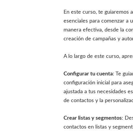
En este curso, te guiaremos 
esenciales para comenzar a u
manera efectiva, desde la conf
creación de campañas y auto
A lo largo de este curso, ap
Configurar tu cuenta
: Te gui
configuración inicial para as
ajustada a tus necesidades esp
de contactos y la personaliza
Crear listas y segmentos
: De
contactos en listas y segme