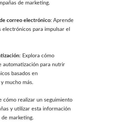
ampañas de marketing.
de correo electrónico
: Aprende
s electrónicos para impulsar el
tización
: Explora cómo
de automatización para nutrir
nicos basados en
 y mucho más.
e cómo realizar un seguimiento
as y utilizar esta información
s de marketing.