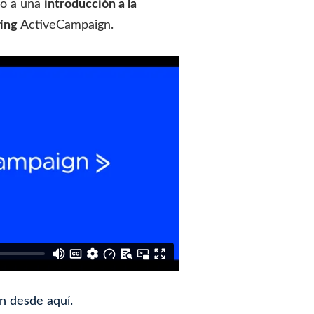
so a una
introducción a la
ing
ActiveCampaign.
n desde aquí.