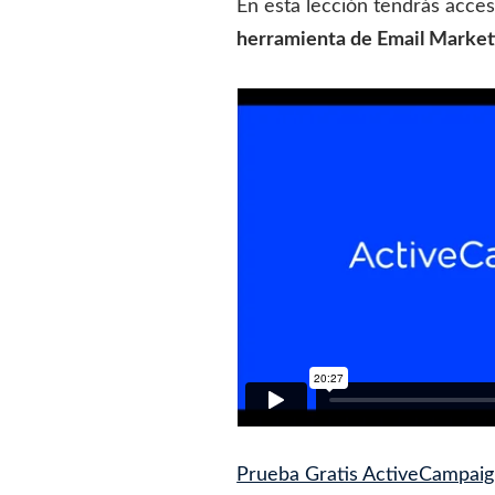
En esta lección tendrás acce
herramienta de Email Market
Prueba Gratis ActiveCampaig